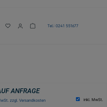
Tel.: 0241 551677
AUF ANFRAGE
inkl. MwSt.
 MwSt. zzgl. Versandkosten