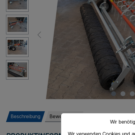
Beschreibung
Bewertungen
Wir benöti
Wir verwenden Cookies und an