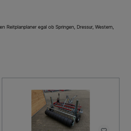
n Reitplanplaner egal ob Springen, Dressur, Western,