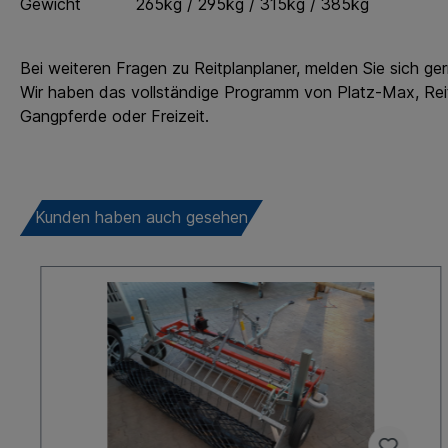
Gewicht 265kg / 295kg / 315kg / 385kg
Bei weiteren Fragen zu Reitplanplaner, melden Sie sich ger
Wir haben das vollständige Programm von Platz-Max, Reitp
Gangpferde oder Freizeit.
Kunden haben auch gesehen