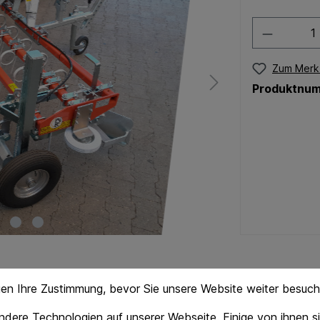
Zum Merkz
Produktnu
gen Ihre Zustimmung, bevor Sie unsere Website weiter besuc
dere Technologien auf unserer Webseite. Einige von ihnen si