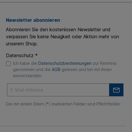
Ihrem passenden Reitplanplaner egal ob Springen,
Dressur, Western, Gangpferde oder Freizeit.
Newsletter abonnieren
Abonnieren Sie den kostenlosen Newsletter und
verpassen Sie keine Neuigkeit oder Aktion mehr von
unserem Shop.
Datenschutz *
Ich habe die
Datenschutzbestimmungen
zur Kenntnis
genommen und die
AGB
gelesen und bin mit ihnen
einverstanden.
Die mit einem Stern (*) markierten Felder sind Pflichtfelder.