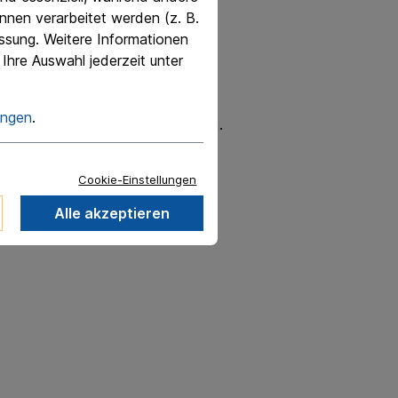
nnen verarbeitet werden (z. B.
essung. Weitere Informationen
Ihre Auswahl jederzeit unter
ungen
.
d Zugfahrzeug ist uns sehr wichtig.
Cookie-Einstellungen
Alle akzeptieren