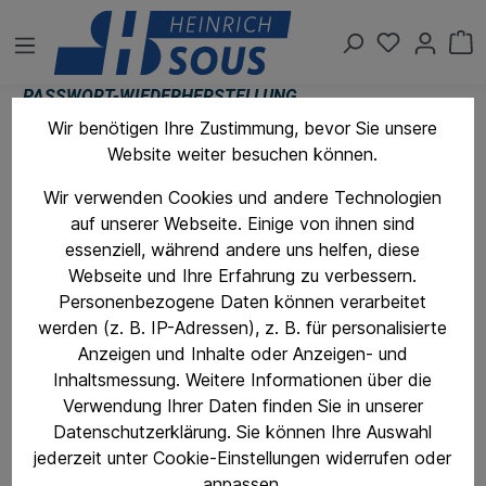
PASSWORT-WIEDERHERSTELLUNG
Wir benötigen Ihre Zustimmung, bevor Sie unsere
Wir senden Ihnen eine Bestätigungs-E-Mail. Klicken Sie
Website weiter besuchen können.
auf den darin enthaltenen Link, um Ihr Passwort zu
ändern.
Wir verwenden Cookies und andere Technologien
auf unserer Webseite. Einige von ihnen sind
Ihre E-Mail-Adresse
essenziell, während andere uns helfen, diese
Webseite und Ihre Erfahrung zu verbessern.
Personenbezogene Daten können verarbeitet
werden (z. B. IP-Adressen), z. B. für personalisierte
ZURÜCK
E-Mail anfordern
Anzeigen und Inhalte oder Anzeigen- und
Inhaltsmessung. Weitere Informationen über die
Verwendung Ihrer Daten finden Sie in unserer
Datenschutzerklärung. Sie können Ihre Auswahl
jederzeit unter Cookie-Einstellungen widerrufen oder
anpassen.