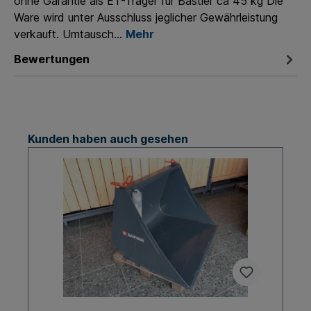
ohne Garantie als ET-Träger für Bastler ca 45 kg Die
Ware wird unter Ausschluss jeglicher Gewährleistung
verkauft. Umtausch…
Mehr
Bewertungen
Kunden haben auch gesehen