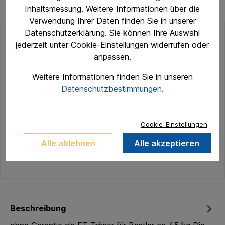
Inhaltsmessung. Weitere Informationen über die
Verwendung Ihrer Daten finden Sie in unserer
Datenschutzerklärung. Sie können Ihre Auswahl
999,00 €*
jederzeit unter Cookie-Einstellungen widerrufen oder
inkl. MwSt.
Preise inkl. MwSt. zzgl.
anpassen.
Versandkosten
Weitere Informationen finden Sie in unseren
Sofort verfügbar, Lieferzeit: 7 days
Datenschutzbestimmungen
.
In den Warenkorb
Cookie-Einstellungen
Zum Merkzettel hinzufügen
Alle ablehnen
Alle akzeptieren
Produktnummer:
HSMT-007
Beschreibung