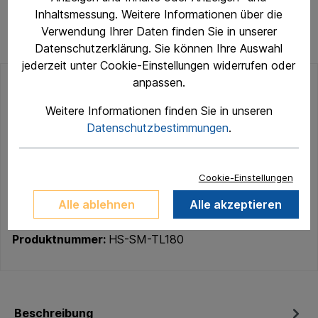
Inhaltsmessung. Weitere Informationen über die
Verwendung Ihrer Daten finden Sie in unserer
Datenschutzerklärung. Sie können Ihre Auswahl
jederzeit unter Cookie-Einstellungen widerrufen oder
anpassen.
PREIS AUF ANFRAGE
Weitere Informationen finden Sie in unseren
inkl. MwSt.
Preise inkl. MwSt. zzgl.
Datenschutzbestimmungen
.
Versandkosten
Cookie-Einstellungen
Preis anfragen
Alle ablehnen
Alle akzeptieren
Zum Merkzettel hinzufügen
Produktnummer:
HS-SM-TL180
Beschreibung