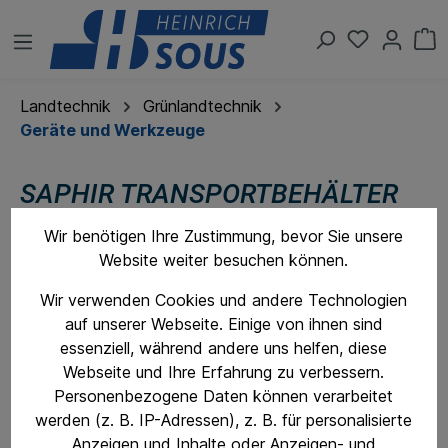
Landtechnik
Grünlandtechnik
Geräte und Werkzeuge
SAPHIR TRANSPORTBEHÄLTER
TL 180
Wir benötigen Ihre Zustimmung, bevor Sie unsere
Website weiter besuchen können.
Wir verwenden Cookies und andere Technologien
auf unserer Webseite. Einige von ihnen sind
essenziell, während andere uns helfen, diese
Webseite und Ihre Erfahrung zu verbessern.
Personenbezogene Daten können verarbeitet
werden (z. B. IP-Adressen), z. B. für personalisierte
Anzeigen und Inhalte oder Anzeigen- und