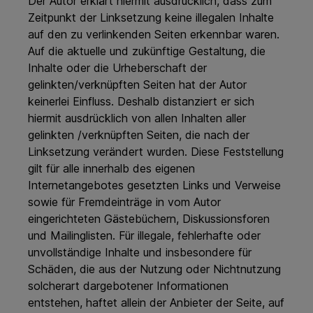
Der Autor erklärt hiermit ausdrücklich, dass zum
Zeitpunkt der Linksetzung keine illegalen Inhalte
auf den zu verlinkenden Seiten erkennbar waren.
Auf die aktuelle und zukünftige Gestaltung, die
Inhalte oder die Urheberschaft der
gelinkten/verknüpften Seiten hat der Autor
keinerlei Einfluss. Deshalb distanziert er sich
hiermit ausdrücklich von allen Inhalten aller
gelinkten /verknüpften Seiten, die nach der
Linksetzung verändert wurden. Diese Feststellung
gilt für alle innerhalb des eigenen
Internetangebotes gesetzten Links und Verweise
sowie für Fremdeinträge in vom Autor
eingerichteten Gästebüchern, Diskussionsforen
und Mailinglisten. Für illegale, fehlerhafte oder
unvollständige Inhalte und insbesondere für
Schäden, die aus der Nutzung oder Nichtnutzung
solcherart dargebotener Informationen
entstehen, haftet allein der Anbieter der Seite, auf