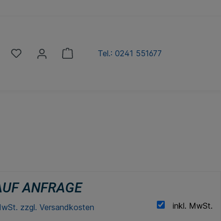
Tel.: 0241 551677
AUF ANFRAGE
inkl. MwSt.
 MwSt. zzgl. Versandkosten