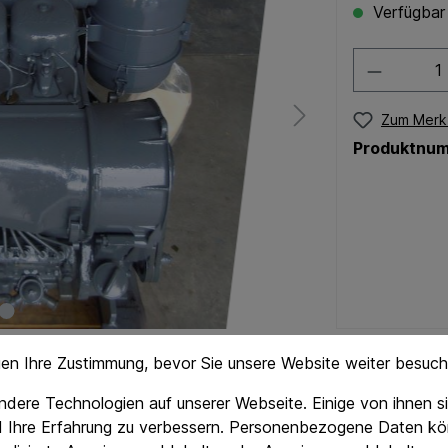
Verfügbar
Zum Merkz
Produktnu
gen Ihre Zustimmung, bevor Sie unsere Website weiter besuc
dere Technologien auf unserer Webseite. Einige von ihnen si
d Ihre Erfahrung zu verbessern. Personenbezogene Daten kö