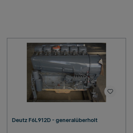
Deutz F6L912D - generalüberholt