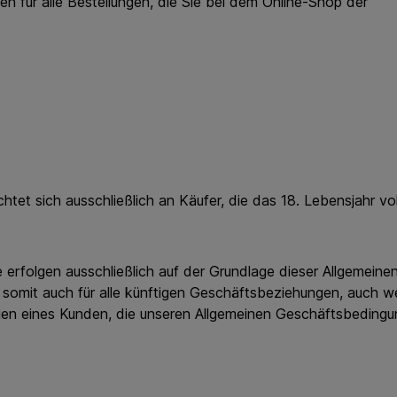
ür alle Bestellungen, die Sie bei dem Online-Shop der
 sich ausschließlich an Käufer, die das 18. Lebensjahr vo
olgen ausschließlich auf der Grundlage dieser Allgemeinen
mit auch für alle künftigen Geschäftsbeziehungen, auch wen
n eines Kunden, die unseren Allgemeinen Geschäftsbedingun