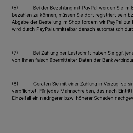
(6) Bei der Bezahlung mit PayPal werden Sie im Best
bezahlen zu können, müssen Sie dort registriert sein bz
Abgabe der Bestellung im Shop fordern wir PayPal zur E
wird durch PayPal unmittelbar danach automatisch dur
(7) Bei Zahlung per Lastschrift haben Sie ggf. jene 
von Ihnen falsch übermittelter Daten der Bankverbindu
(8) Geraten Sie mit einer Zahlung in Verzug, so sin
verpflichtet. Für jedes Mahnschreiben, das nach Eintri
Einzelfall ein niedrigerer bzw. höherer Schaden nachge