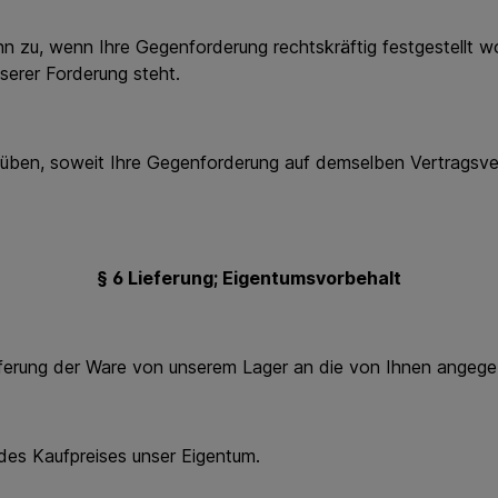
u, wenn Ihre Gegenforderung rechtskräftig festgestellt word
serer Forderung steht.
n, soweit Ihre Gegenforderung auf demselben Vertragsverh
§ 6 Lieferung; Eigentumsvorbehalt
ferung der Ware von unserem Lager an die von Ihnen angeg
es Kaufpreises unser Eigentum.