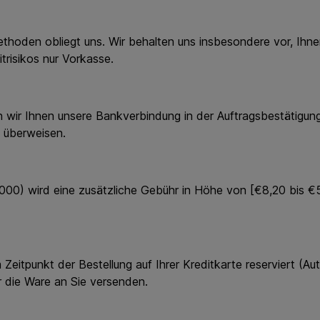
den obliegt uns. Wir behalten uns insbesondere vor, Ihne
trisikos nur Vorkasse.
 Ihnen unsere Bankverbindung in der Auftragsbestätigung.
u überweisen.
ird eine zusätzliche Gebühr in Höhe von [€8,20 bis €50,00
punkt der Bestellung auf Ihrer Kreditkarte reserviert (Autor
r die Ware an Sie versenden.