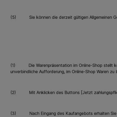
(5) Sie können die derzeit gültigen Allgemeinen Ge
(1) Die Warenpräsentation im Online-Shop stellt kein
unverbindliche Aufforderung, im Online-Shop Waren zu b
(2) Mit Anklicken des Buttons [Jetzt zahlungspflicht
(3) Nach Eingang des Kaufangebots erhalten Sie eine 