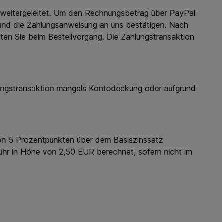
weitergeleitet. Um den Rechnungsbetrag über PayPal
en und die Zahlungsanweisung an uns bestätigen. Nach
lten Sie beim Bestellvorgang. Die Zahlungstransaktion
lungstransaktion mangels Kontodeckung oder aufgrund
on 5 Prozentpunkten über dem Basiszinssatz
bühr in Höhe von 2,50 EUR berechnet, sofern nicht im