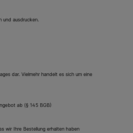
n und ausdrucken.
ges dar. Vielmehr handelt es sich um eine
fangebot ab (§ 145 BGB)
 wir Ihre Bestellung erhalten haben