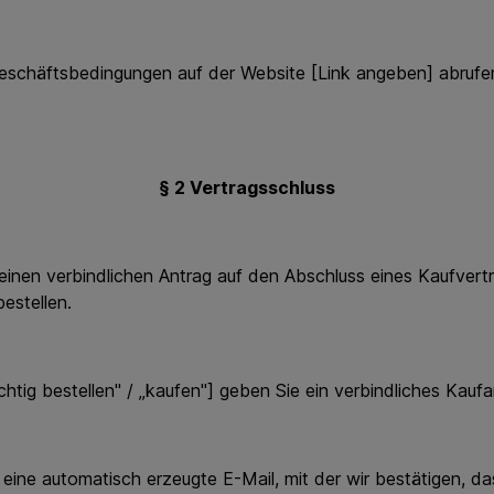
schäftsbedingungen auf der Website [Link angeben] abrufe
§ 2 Vertragsschluss
en verbindlichen Antrag auf den Abschluss eines Kaufvertra
estellen.
ig bestellen" / „kaufen"] geben Sie ein verbindliches Kau
automatisch erzeugte E-Mail, mit der wir bestätigen, dass