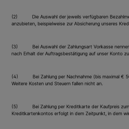
(2) Die Auswahl der jeweils verfügbaren Bezahlmetho
anzubieten, beispielweise zur Absicherung unseres Kredi
(3) Bei Auswahl der Zahlungsart Vorkasse nennen wir
nach Erhalt der Auftragsbestätigung auf unser Konto z
(4) Bei Zahlung per Nachnahme (bis maximal € 5000) w
Weitere Kosten und Steuern fallen nicht an.
(5) Bei Zahlung per Kreditkarte der Kaufpreis zum Zeit
Kreditkartenkontos erfolgt in dem Zeitpunkt, in dem wi