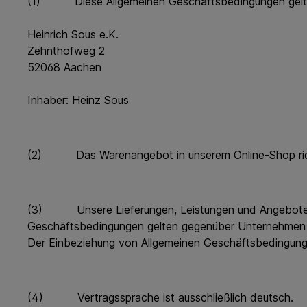
(1) Diese Allgemeinen Geschäftsbedingungen gelten f
Heinrich Sous e.K.
Zehnthofweg 2
52068 Aachen
Inhaber: Heinz Sous
(2) Das Warenangebot in unserem Online-Shop richtet
(3) Unsere Lieferungen, Leistungen und Angebote erf
Geschäftsbedingungen gelten gegenüber Unternehmen so
Der Einbeziehung von Allgemeinen Geschäftsbedingunge
(4) Vertragssprache ist ausschließlich deutsch.