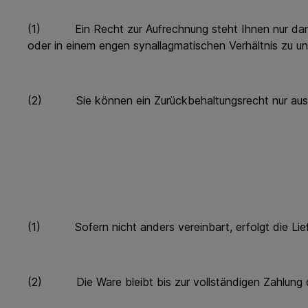
(1) Ein Recht zur Aufrechnung steht Ihnen nur dann z
oder in einem engen synallagmatischen Verhältnis zu un
(2) Sie können ein Zurückbehaltungsrecht nur ausübe
(1) Sofern nicht anders vereinbart, erfolgt die Lie
(2) Die Ware bleibt bis zur vollständigen Zahlung d