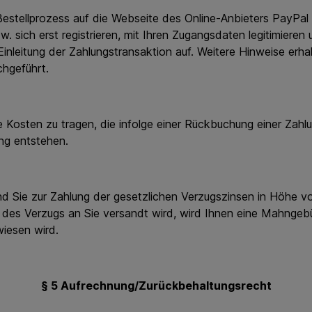
ellprozess auf die Webseite des Online-Anbieters PayPal 
w. sich erst registrieren, mit Ihren Zugangsdaten legitimier
inleitung der Zahlungstransaktion auf. Weitere Hinweise erha
chgeführt.
Kosten zu tragen, die infolge einer Rückbuchung einer Zah
ng entstehen.
d Sie zur Zahlung der gesetzlichen Verzugszinsen in Höhe v
tt des Verzugs an Sie versandt wird, wird Ihnen eine Mahnge
wiesen wird.
§ 5 Aufrechnung/Zurückbehaltungsrecht