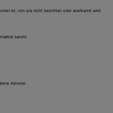
en ist, von uns nicht bestritten oder anerkannt wird
ältnis beruht.
ebene Adresse.